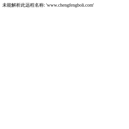
未能解析此远程名称: 'www.chengfengboli.com'