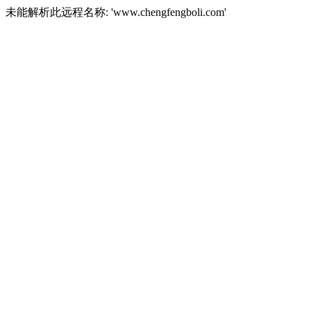
未能解析此远程名称: 'www.chengfengboli.com'