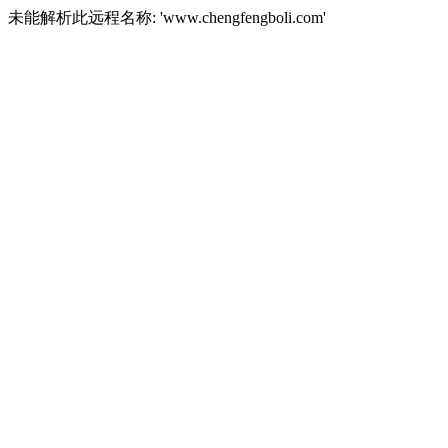
未能解析此远程名称: 'www.chengfengboli.com'