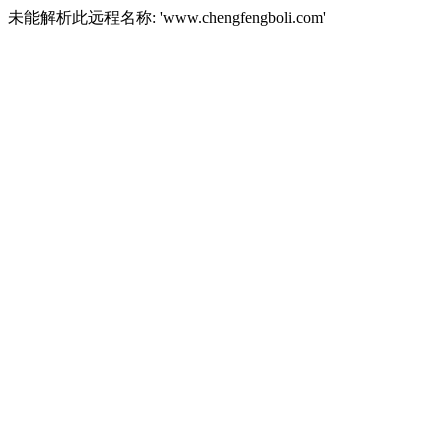
未能解析此远程名称: 'www.chengfengboli.com'